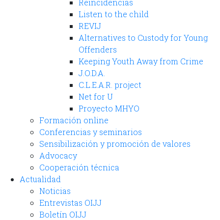
Reincidências
Listen to the child
REVIJ
Alternatives to Custody for Young
Offenders
Keeping Youth Away from Crime
J.O.D.A.
C.L.E.A.R. project
Net for U
Proyecto MHYO
Formación online
Conferencias y seminarios
Sensibilización y promoción de valores
Advocacy
Cooperación técnica
Actualidad
Noticias
Entrevistas OIJJ
Boletín OIJJ