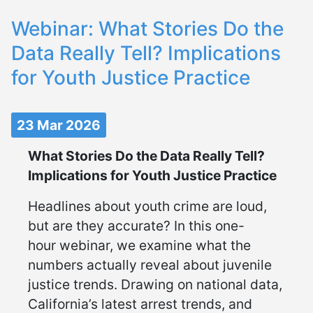
Webinar: What Stories Do the
Data Really Tell? Implications
for Youth Justice Practice
23 Mar 2026
What Stories Do the Data Really Tell?
Implications for Youth Justice Practice
Headlines about youth crime are loud,
but are they accurate? In this one-
hour webinar, we examine what the
numbers actually reveal about juvenile
justice trends. Drawing on national data,
California’s latest arrest trends, and