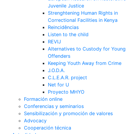
Juvenile Justice
Strenghtening Human Rights in
Correctional Facilities in Kenya
Reincidências
Listen to the child
REVIJ
Alternatives to Custody for Young
Offenders
Keeping Youth Away from Crime
J.O.D.A.
C.L.E.A.R. project
Net for U
Proyecto MHYO
Formación online
Conferencias y seminarios
Sensibilización y promoción de valores
Advocacy
Cooperación técnica