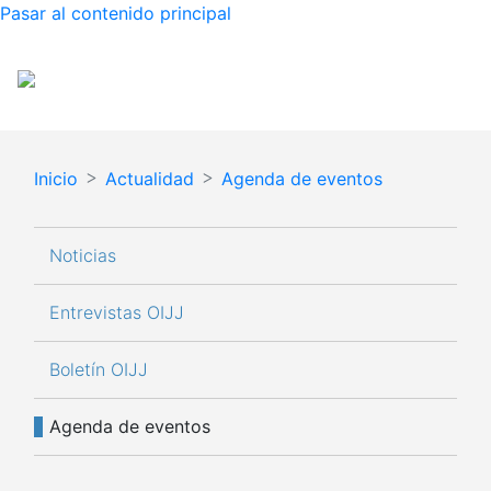
Pasar al contenido principal
Español
English
Inicio
Actualidad
Agenda de eventos
Navegación principal
Noticias
Entrevistas OIJJ
Boletín OIJJ
Agenda de eventos