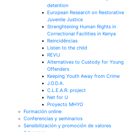
detention
European Research on Restorative
Juvenile Justice
Strenghtening Human Rights in
Correctional Facilities in Kenya
Reincidências
Listen to the child
REVIJ
Alternatives to Custody for Young
Offenders
Keeping Youth Away from Crime
J.O.D.A.
C.L.E.A.R. project
Net for U
Proyecto MHYO
Formación online
Conferencias y seminarios
Sensibilización y promoción de valores