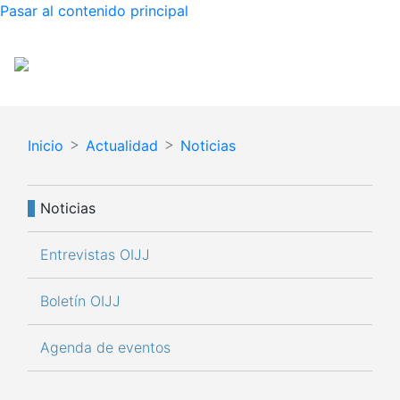
Pasar al contenido principal
Español
English
Inicio
Actualidad
Noticias
Navegación principal
Noticias
Entrevistas OIJJ
Boletín OIJJ
Agenda de eventos