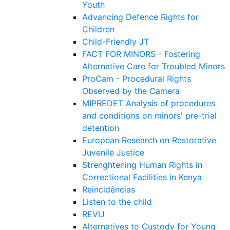
Youth
Advancing Defence Rights for
Children
Child-Friendly JT
FACT FOR MINORS - Fostering
Alternative Care for Troubled Minors
ProCam - Procedural Rights
Observed by the Camera
MIPREDET Analysis of procedures
and conditions on minors' pre-trial
detention
European Research on Restorative
Juvenile Justice
Strenghtening Human Rights in
Correctional Facilities in Kenya
Reincidências
Listen to the child
REVIJ
Alternatives to Custody for Young