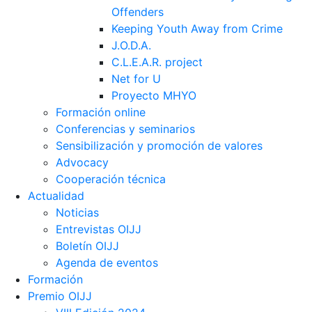
Offenders
Keeping Youth Away from Crime
J.O.D.A.
C.L.E.A.R. project
Net for U
Proyecto MHYO
Formación online
Conferencias y seminarios
Sensibilización y promoción de valores
Advocacy
Cooperación técnica
Actualidad
Noticias
Entrevistas OIJJ
Boletín OIJJ
Agenda de eventos
Formación
Premio OIJJ