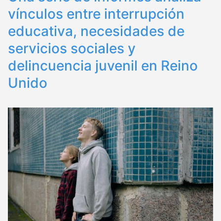
vínculos entre interrupción
educativa, necesidades de
servicios sociales y
delincuencia juvenil en Reino
Unido