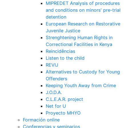
MIPREDET Analysis of procedures
and conditions on minors' pre-trial
detention
European Research on Restorative
Juvenile Justice
Strenghtening Human Rights in
Correctional Facilities in Kenya
Reincidências
Listen to the child
REVIJ
Alternatives to Custody for Young
Offenders
Keeping Youth Away from Crime
J.O.D.A.
C.L.E.A.R. project
Net for U
Proyecto MHYO
Formación online
Conferencias y seminarios