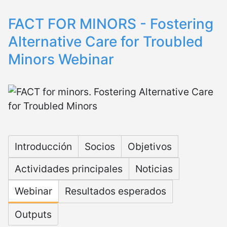
FACT FOR MINORS - Fostering
Alternative Care for Troubled
Minors Webinar
Microsite FACT
Introducción
Socios
Objetivos
Actividades principales
Noticias
Webinar
Resultados esperados
Outputs