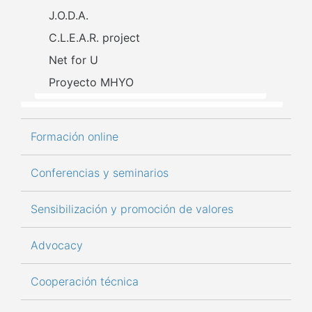
J.O.D.A.
C.L.E.A.R. project
Net for U
Proyecto MHYO
Formación online
Conferencias y seminarios
Sensibilización y promoción de valores
Advocacy
Cooperación técnica