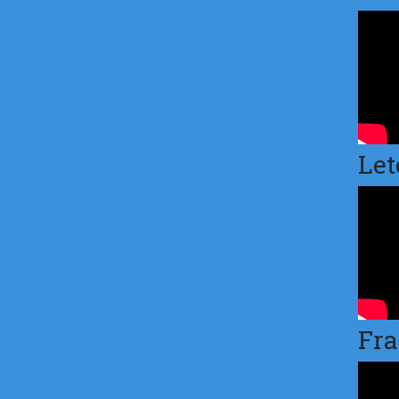
Let
Fra