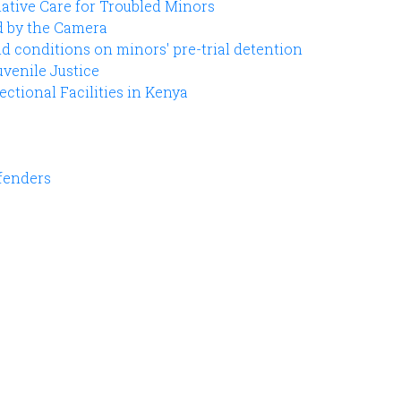
ative Care for Troubled Minors
d by the Camera
 conditions on minors' pre-trial detention
venile Justice
ctional Facilities in Kenya
ffenders