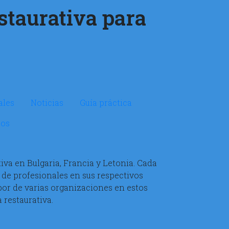
estaurativa para
ales
Noticias
Guía práctica
dos
tiva en Bulgaria, Francia y Letonia. Cada
 de profesionales en sus respectivos
bor de varias organizaciones en estos
a restaurativa.