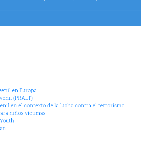
uvenil en Europa
uvenil (PRALT)
venil en el contexto de la lucha contra el terrorismo
para niños víctimas
 Youth
ren