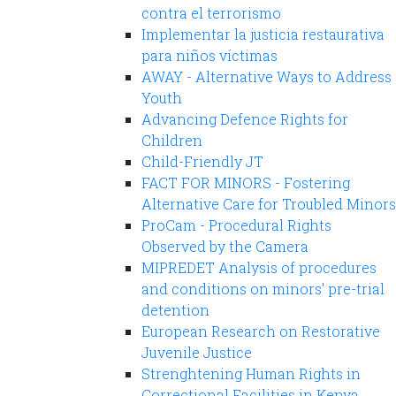
contra el terrorismo
Implementar la justicia restaurativa
para niños víctimas
AWAY - Alternative Ways to Address
Youth
Advancing Defence Rights for
Children
Child-Friendly JT
FACT FOR MINORS - Fostering
Alternative Care for Troubled Minors
ProCam - Procedural Rights
Observed by the Camera
MIPREDET Analysis of procedures
and conditions on minors' pre-trial
detention
European Research on Restorative
Juvenile Justice
Strenghtening Human Rights in
Correctional Facilities in Kenya