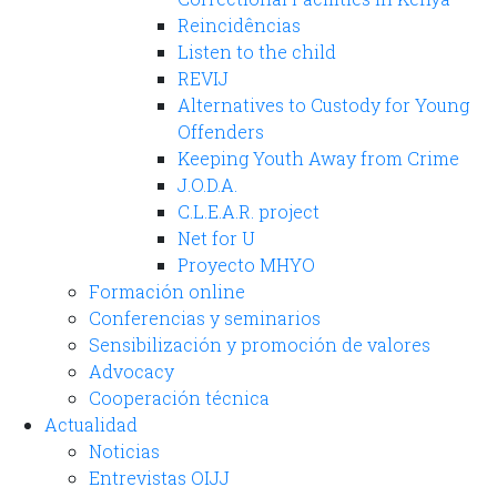
Reincidências
Listen to the child
REVIJ
Alternatives to Custody for Young
Offenders
Keeping Youth Away from Crime
J.O.D.A.
C.L.E.A.R. project
Net for U
Proyecto MHYO
Formación online
Conferencias y seminarios
Sensibilización y promoción de valores
Advocacy
Cooperación técnica
Actualidad
Noticias
Entrevistas OIJJ