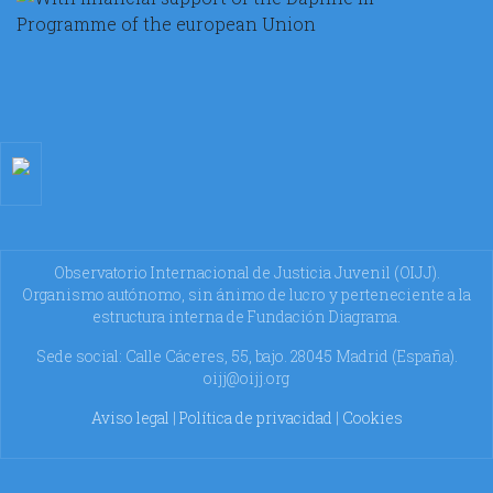
Observatorio Internacional de Justicia Juvenil (OIJJ).
Organismo autónomo, sin ánimo de lucro y perteneciente a la
estructura interna de Fundación Diagrama.
Sede social: Calle Cáceres, 55, bajo. 28045 Madrid (España).
oijj@oijj.org
Aviso legal
|
Política de privacidad
|
Cookies