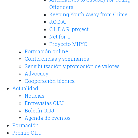
Offenders
Keeping Youth Away from Crime
J.O.D.A.
C.L.E.A.R. project
Net for U
Proyecto MHYO
Formación online
Conferencias y seminarios
Sensibilización y promoción de valores
Advocacy
Cooperación técnica
Actualidad
Noticias
Entrevistas OIJJ
Boletín OIJJ
Agenda de eventos
Formación
Premio OIJJ