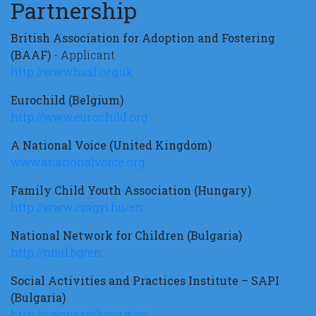
Partnership
British Association for Adoption and Fostering
(BAAF)
- Applicant
http://www.baaf.org.uk
Eurochild (Belgium)
http://www.eurochild.org
A National Voice (United Kingdom)
www.anationalvoice.org
Family Child Youth Association (Hungary)
http://www.csagyi.hu/en
National Network for Children (Bulgaria)
http://nmd.bg/en
Social Activities and Practices Institute – SAPI
(Bulgaria)
http://www.sapibg.org/en