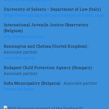
University of Salento – Department of Law (Italy)
https://www.giurisprudenza.unisalento.it/home_page
International Juvenile Justice Observatory
(Belgium)
http://www.oijj.org/en
Kensington and Chelsea (United Kingdom)
-
Associate partner
www.rbkc.gov.uk
Budapest Child Protection Agency (Hungary)
-
Associate partner
Sofia Municipality (Bulgaria)
- Associate partner
www.sofia.bg/en