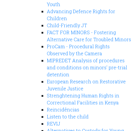
Youth
Advancing Defence Rights for
Children
Child-Friendly JT
FACT FOR MINORS - Fostering
Alternative Care for Troubled Minors
ProCam - Procedural Rights
Observed by the Camera
MIPREDET Analysis of procedures
and conditions on minors' pre-trial
detention
European Research on Restorative
Juvenile Justice
Strenghtening Human Rights in
Correctional Facilities in Kenya
Reincidências
Listen to the child
REVIJ
Alternatives to Custody for Young