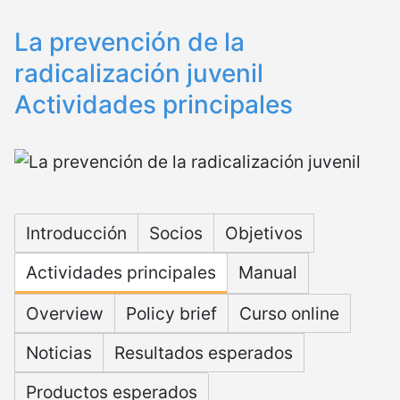
La prevención de la
radicalización juvenil
Actividades principales
Microsite PRALT
Introducción
Socios
Objetivos
Actividades principales
Manual
Overview
Policy brief
Curso online
Noticias
Resultados esperados
Productos esperados