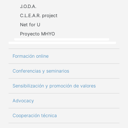
J.O.D.A.
C.L.E.A.R. project
Net for U
Proyecto MHYO
Formación online
Conferencias y seminarios
Sensibilización y promoción de valores
Advocacy
Cooperación técnica