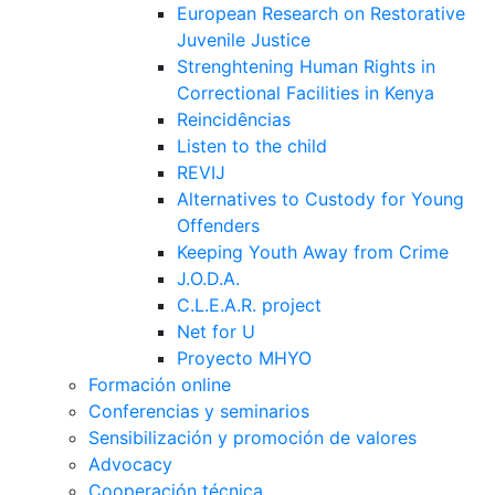
European Research on Restorative
Juvenile Justice
Strenghtening Human Rights in
Correctional Facilities in Kenya
Reincidências
Listen to the child
REVIJ
Alternatives to Custody for Young
Offenders
Keeping Youth Away from Crime
J.O.D.A.
C.L.E.A.R. project
Net for U
Proyecto MHYO
Formación online
Conferencias y seminarios
Sensibilización y promoción de valores
Advocacy
Cooperación técnica