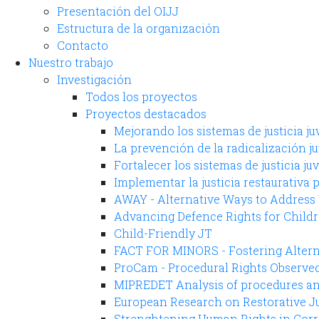
Presentación del OIJJ
Estructura de la organización
Contacto
Nuestro trabajo
Investigación
Todos los proyectos
Proyectos destacados
Mejorando los sistemas de justicia j
La prevención de la radicalización j
Fortalecer los sistemas de justicia ju
Implementar la justicia restaurativa 
AWAY - Alternative Ways to Address
Advancing Defence Rights for Child
Child-Friendly JT
FACT FOR MINORS - Fostering Altern
ProCam - Procedural Rights Observe
MIPREDET Analysis of procedures and
European Research on Restorative Ju
Strenghtening Human Rights in Corre