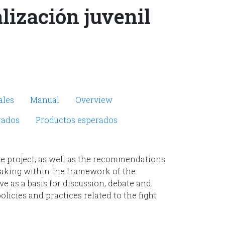
lización juvenil
ales
Manual
Overview
rados
Productos esperados
he project, as well as the recommendations
making within the framework of the
rve as a basis for discussion, debate and
olicies and practices related to the fight