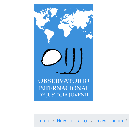
Observatorio Internacional de Justi
Inicio
Nuestro trabajo
Investigación