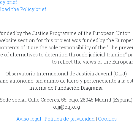
oad the Policy brief
website section for this project was funded by the Europe
ontents of it are the sole responsibility of the “The preve
e of alternatives to detention through judicial training” 
to reflect the views of the Europe
Observatorio Internacional de Justicia Juvenil (OIJJ).
mo autónomo, sin ánimo de lucro y perteneciente a la es
interna de Fundación Diagrama.
Sede social: Calle Cáceres, 55, bajo. 28045 Madrid (España)
oijj@oijj.org
Aviso legal
|
Política de privacidad
|
Cookies