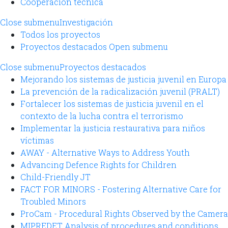
Cooperación técnica
Close submenu
Investigación
Todos los proyectos
Proyectos destacados
Open submenu
Close submenu
Proyectos destacados
Mejorando los sistemas de justicia juvenil en Europa
La prevención de la radicalización juvenil (PRALT)
Fortalecer los sistemas de justicia juvenil en el
contexto de la lucha contra el terrorismo
Implementar la justicia restaurativa para niños
víctimas
AWAY - Alternative Ways to Address Youth
Advancing Defence Rights for Children
Child-Friendly JT
FACT FOR MINORS - Fostering Alternative Care for
Troubled Minors
ProCam - Procedural Rights Observed by the Camera
MIPREDET Analysis of procedures and conditions