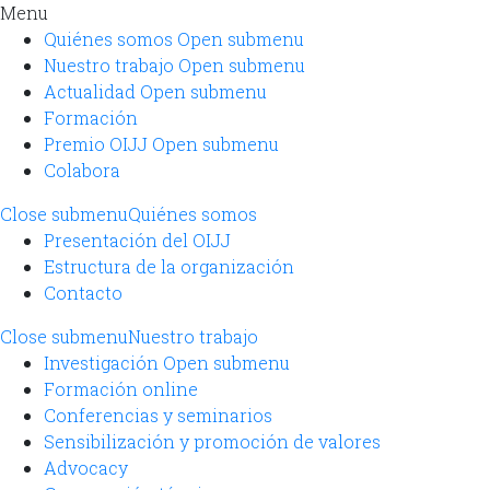
Menu
Quiénes somos
Open submenu
Nuestro trabajo
Open submenu
Actualidad
Open submenu
Formación
Premio OIJJ
Open submenu
Colabora
Close submenu
Quiénes somos
Presentación del OIJJ
Estructura de la organización
Contacto
Close submenu
Nuestro trabajo
Investigación
Open submenu
Formación online
Conferencias y seminarios
Sensibilización y promoción de valores
Advocacy