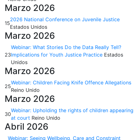
Marzo 2026
2026 National Conference on Juvenile Justice
15
Estados Unidos
Marzo 2026
Webinar: What Stories Do the Data Really Tell?
23
Implications for Youth Justice Practice
Estados
Unidos
Marzo 2026
Webinar: Children Facing Knife Offence Allegations
25
Reino Unido
Marzo 2026
Webinar: Upholding the rights of children appearing
30
at court
Reino Unido
Abril 2026
Webinar: Seeing Wellbeing, Care and Constraint