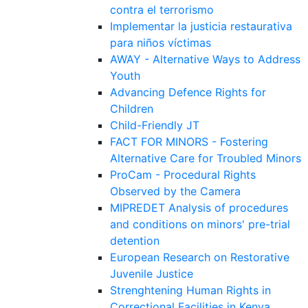
contra el terrorismo
Implementar la justicia restaurativa
para niños víctimas
AWAY - Alternative Ways to Address
Youth
Advancing Defence Rights for
Children
Child-Friendly JT
FACT FOR MINORS - Fostering
Alternative Care for Troubled Minors
ProCam - Procedural Rights
Observed by the Camera
MIPREDET Analysis of procedures
and conditions on minors' pre-trial
detention
European Research on Restorative
Juvenile Justice
Strenghtening Human Rights in
Correctional Facilities in Kenya