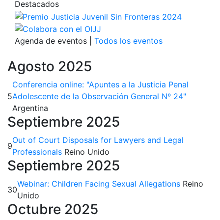
Destacados
Agenda de eventos
|
Todos los eventos
Agosto 2025
Conferencia online: "Apuntes a la Justicia Penal
5
Adolescente de la Observación General Nº 24"
Argentina
Septiembre 2025
Out of Court Disposals for Lawyers and Legal
9
Professionals
Reino Unido
Septiembre 2025
Webinar: Children Facing Sexual Allegations
Reino
30
Unido
Octubre 2025