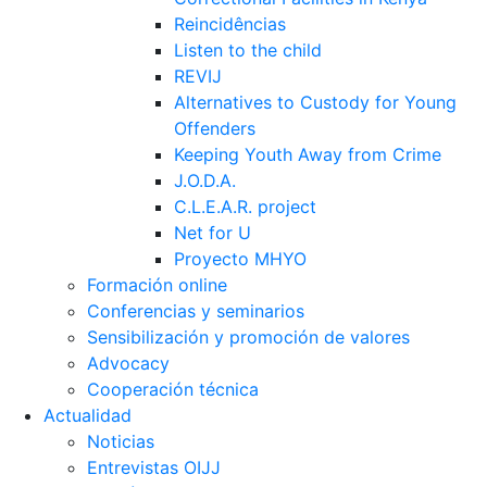
Reincidências
Listen to the child
REVIJ
Alternatives to Custody for Young
Offenders
Keeping Youth Away from Crime
J.O.D.A.
C.L.E.A.R. project
Net for U
Proyecto MHYO
Formación online
Conferencias y seminarios
Sensibilización y promoción de valores
Advocacy
Cooperación técnica
Actualidad
Noticias
Entrevistas OIJJ