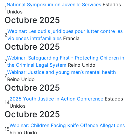
National Symposium on Juvenile Services
Estados
1
Unidos
Octubre 2025
Webinar: Les outils juridiques pour lutter contre les
2
violences intrafamiliales
Francia
Octubre 2025
Webinar: Safeguarding First - Protecting Children in
7
the Criminal Legal System
Reino Unido
Webinar: Justice and young men’s mental health
7
Reino Unido
Octubre 2025
2025 Youth Justice in Action Conference
Estados
14
Unidos
Octubre 2025
Webinar: Children Facing Knife Offence Allegations
15
Reino Unido