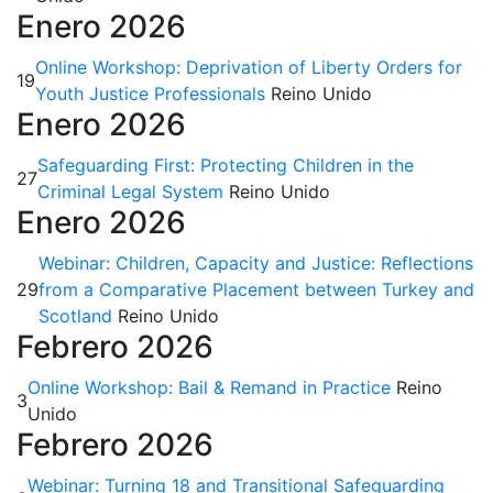
Enero 2026
Online Workshop: Deprivation of Liberty Orders for
19
Youth Justice Professionals
Reino Unido
Enero 2026
Safeguarding First: Protecting Children in the
27
Criminal Legal System
Reino Unido
Enero 2026
Webinar: Children, Capacity and Justice: Reflections
29
from a Comparative Placement between Turkey and
Scotland
Reino Unido
Febrero 2026
Online Workshop: Bail & Remand in Practice
Reino
3
Unido
Febrero 2026
Webinar: Turning 18 and Transitional Safeguarding