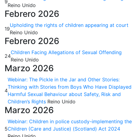
9
Reino Unido
Febrero 2026
Upholding the rights of children appearing at court
19
Reino Unido
Febrero 2026
Children Facing Allegations of Sexual Offending
24
Reino Unido
Marzo 2026
Webinar: The Pickle in the Jar and Other Stories:
Thinking with Stories from Boys Who Have Displayed
4
Harmful Sexual Behaviour about Safety, Risk and
Children’s Rights
Reino Unido
Marzo 2026
Webinar: Children in police custody-implementing the
5
Children (Care and Justice) (Scotland) Act 2024
Reino Unido