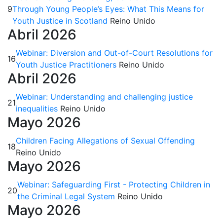
9
Through Young People’s Eyes: What This Means for
Youth Justice in Scotland
Reino Unido
Abril 2026
Webinar: Diversion and Out-of-Court Resolutions for
16
Youth Justice Practitioners
Reino Unido
Abril 2026
Webinar: Understanding and challenging justice
21
inequalities
Reino Unido
Mayo 2026
Children Facing Allegations of Sexual Offending
18
Reino Unido
Mayo 2026
Webinar: Safeguarding First - Protecting Children in
20
the Criminal Legal System
Reino Unido
Mayo 2026