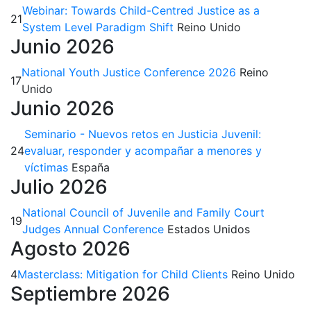
Webinar: Towards Child-Centred Justice as a
21
System Level Paradigm Shift
Reino Unido
Junio 2026
National Youth Justice Conference 2026
Reino
17
Unido
Junio 2026
Seminario - Nuevos retos en Justicia Juvenil:
24
evaluar, responder y acompañar a menores y
víctimas
España
Julio 2026
National Council of Juvenile and Family Court
19
Judges Annual Conference
Estados Unidos
Agosto 2026
4
Masterclass: Mitigation for Child Clients
Reino Unido
Septiembre 2026