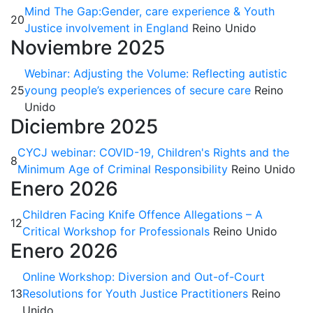
Mind The Gap:Gender, care experience & Youth
20
Justice involvement in England
Reino Unido
Noviembre 2025
Webinar: Adjusting the Volume: Reflecting autistic
25
young people’s experiences of secure care
Reino
Unido
Diciembre 2025
CYCJ webinar: COVID-19, Children's Rights and the
8
Minimum Age of Criminal Responsibility
Reino Unido
Enero 2026
Children Facing Knife Offence Allegations – A
12
Critical Workshop for Professionals
Reino Unido
Enero 2026
Online Workshop: Diversion and Out-of-Court
13
Resolutions for Youth Justice Practitioners
Reino
Unido